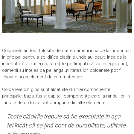
Coloanele au fost folosite de catre oameni inca de la inceputuri
in pricipal pentru a solidifica cladirile unde au locuit. Inca de la
inceputul civilizatiei noastre (de pe timpul civilizatiei egiptene),
oamenii au inteles ca pe langa utilitatea lor, coloanele pot fi
folosite si ca element de infrumutesare.
Coloanele din gips sunt alcatuite din trei componente
principale: baza, fus si capitel, componente care la randul lor, in
functie de ordin se pot compune din alte elemente.
Toate clădirile trebuie să fie executate în așa
fel încât să se țină cont de durabilitate, utilitate