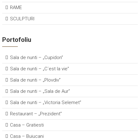
RAME
SCULPTURI
Portofoliu
Sala de nunti – „Cupidon”
Sala de nunti – „C`est la vie”
Sala de nunti – „Plovdiv”
Sala de nunti – „Sala de Aur”
Sala de nunti – „Victoria Selemet”
Restaurant – „Prezident”
Casa – Gratiesti
Casa – Buiucani